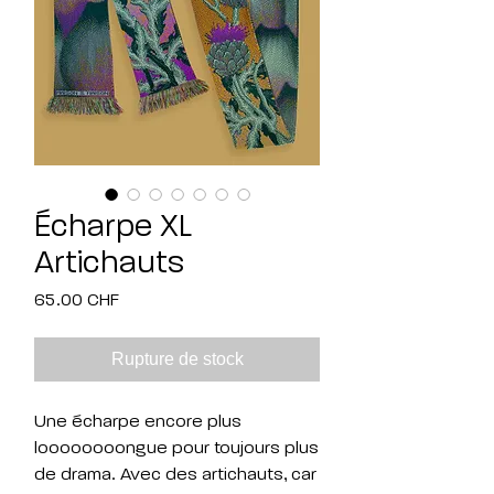
Écharpe XL
Artichauts
Prix
65.00 CHF
Rupture de stock
Une écharpe encore plus
loooooooongue pour toujours plus
de drama. Avec des artichauts, car