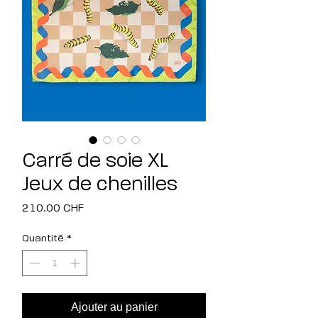
Carré de soie XL
Jeux de chenilles
Prix
210.00 CHF
Quantité
*
Ajouter au panier