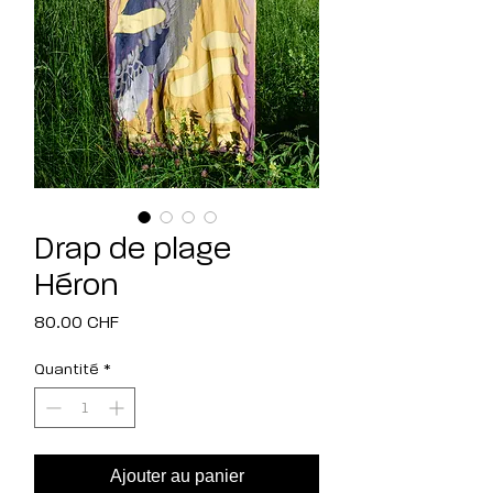
Drap de plage
Héron
Prix
80.00 CHF
Quantité
*
Ajouter au panier