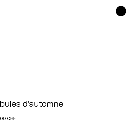
bibules d'automne
Prix
.00 CHF
al
promotionnel